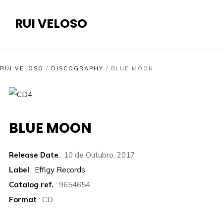
RUI VELOSO
RUI VELOSO
/
DISCOGRAPHY
/
BLUE MOON
BLUE MOON
Release Date
: 10 de Outubro, 2017
Label
:
Effigy Records
Catalog ref.
: 9654654
Format
: CD