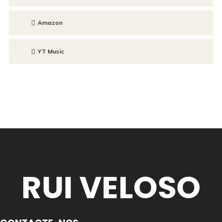
Amazon
YT Music
RUI VELOSO