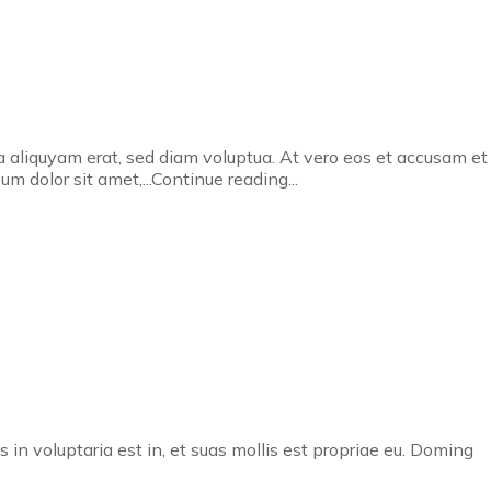
a aliquyam erat, sed diam voluptua. At vero eos et accusam et
 dolor sit amet,...Continue reading...
 in voluptaria est in, et suas mollis est propriae eu. Doming