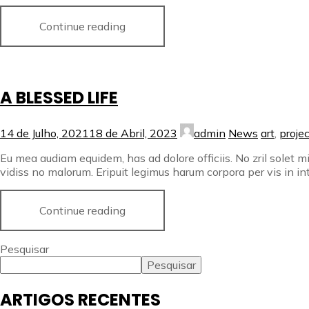
Continue reading
A BLESSED LIFE
14 de Julho, 2021
18 de Abril, 2023
admin
News
art
,
projec
Eu mea audiam equidem, has ad dolore officiis. No zril solet m
vidiss no malorum. Eripuit legimus harum corpora per vis in inte
Continue reading
Pesquisar
Pesquisar
ARTIGOS RECENTES