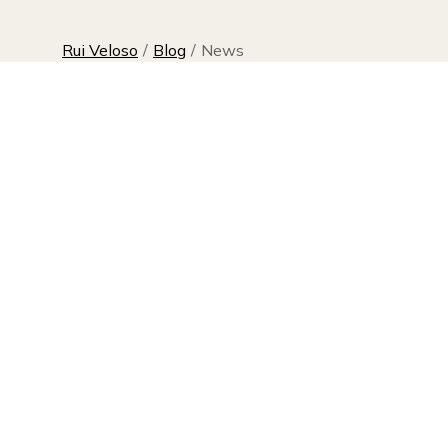
Rui Veloso
/
Blog
/
News